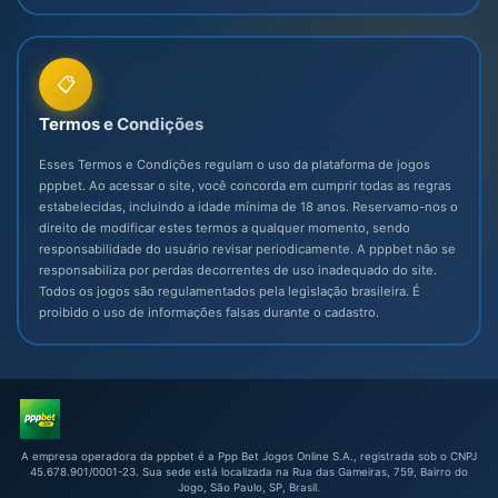
📋
Termos e Condições
Esses Termos e Condições regulam o uso da plataforma de jogos
pppbet. Ao acessar o site, você concorda em cumprir todas as regras
estabelecidas, incluindo a idade mínima de 18 anos. Reservamo-nos o
direito de modificar estes termos a qualquer momento, sendo
responsabilidade do usuário revisar periodicamente. A pppbet não se
responsabiliza por perdas decorrentes de uso inadequado do site.
Todos os jogos são regulamentados pela legislação brasileira. É
proibido o uso de informações falsas durante o cadastro.
A empresa operadora da pppbet é a Ppp Bet Jogos Online S.A., registrada sob o CNPJ
45.678.901/0001-23. Sua sede está localizada na Rua das Gameiras, 759, Bairro do
Jogo, São Paulo, SP, Brasil.