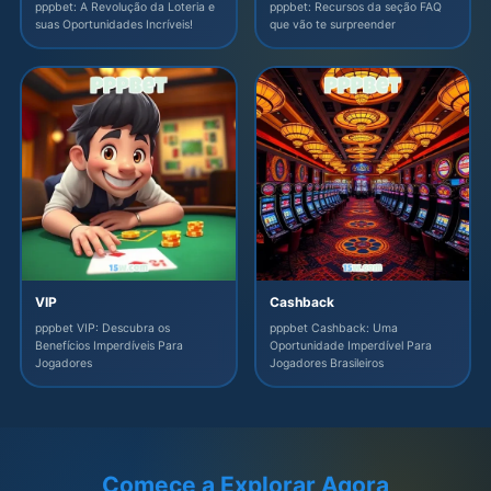
pppbet: A Revolução da Loteria e
pppbet: Recursos da seção FAQ
suas Oportunidades Incríveis!
que vão te surpreender
VIP
Cashback
pppbet VIP: Descubra os
pppbet Cashback: Uma
Benefícios Imperdíveis Para
Oportunidade Imperdível Para
Jogadores
Jogadores Brasileiros
Comece a Explorar Agora